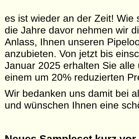
es ist wieder an der Zeit! Wie
die Jahre davor nehmen wir d
Anlass, Ihnen unseren Pipelo
anzubieten. Von jetzt bis eins
Januar 2025 erhalten Sie all
einem um 20% reduzierten Pre
Wir bedanken uns damit bei a
und wünschen Ihnen eine schö
Neues Sampleset kurz vor 