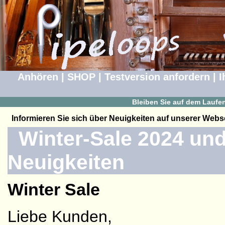
Anhören
|
SHOP
|
Testversion anfordern
|
I
Bleiben Sie auf dem Laufe
Informieren Sie sich über Neuigkeiten auf unserer Webse
Winter-Sale 2024 und
Neuigkeiten
Winter Sale
Liebe Kunden,