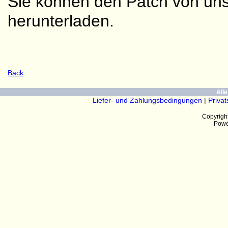
Sie können den Patch von un
herunterladen.
Back
Alle
Liefer- und Zahlungsbedingungen
|
Priva
Copyrigh
Powe